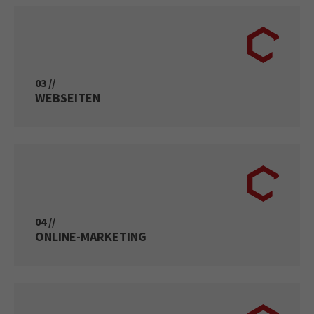
03 //
WEBSEITEN
04 //
ONLINE-MARKETING