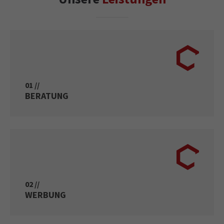
01 //
BERATUNG
02 //
WERBUNG