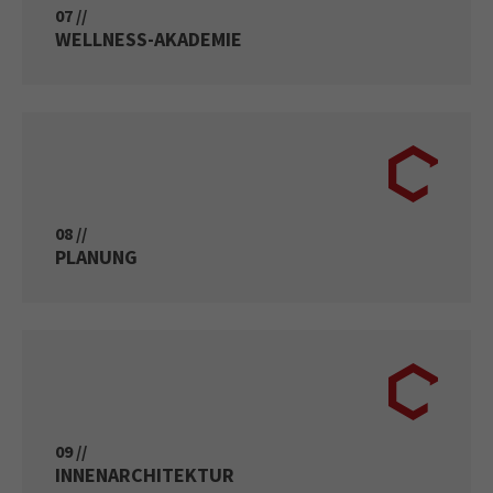
07 //
WELLNESS-AKADEMIE
08 //
PLANUNG
09 //
INNENARCHITEKTUR