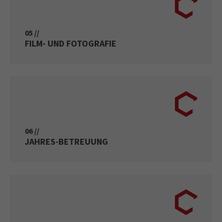
05 //
FILM- UND FOTOGRAFIE
06 //
JAHRES-BETREUUNG